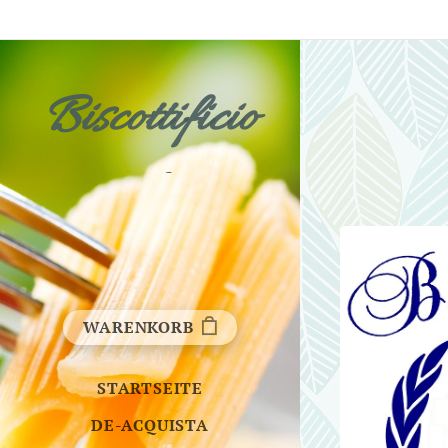
Biscottificio
Fichera
WARENKORB
STARTSEITE
DE-ACQUISTA