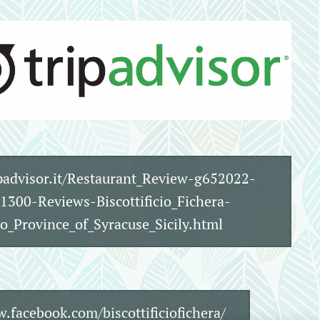
advisor.it/Restaurant_Review-g652022-
1300-Reviews-Biscottificio_Fichera-
o_Province_of_Syracuse_Sicily.html
facebook.com/biscottificiofichera/