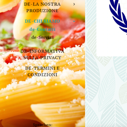
DE-LA NOSTRA
PRODUZIONE
DE-CHI SIAMO
de-Contatti
de-Servizi
DE-INFORMATIVA
SULLA PRIVACY
DE-TERMINI E
CONDIZIONI
Sprachen