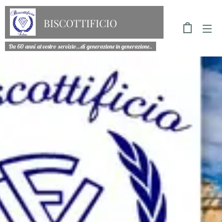
BISCOTTIFICIO
FICHERA
Da 60 anni al vostro servizio...di generazione in generazione..