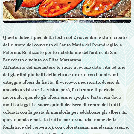
Questo dolce tipico della festa del 2 novembre è stato creato
dalle suore del convento di Santa Maria dell'Ammiraglio, a
Palermo. Realizzato per le nobildonne dell'ordine di San
Benedetto e voluta da Elisa Martorana.
All'interno del monastero le suore avevano dato vita ad uno
dei giardini più belli della città e un'orto con buonissimi
ortaggi e alberi da frutta. Il vescovo, incuriosito, decise di
andarlo a visitare. La visita, però, fu durante il periodo
invernale, quando gli alberi erano spogli e l'orto non dava
molti ortaggi. Le suore quindi decisero di creare dei frutti
colorati con la pasta di mandorla per addobbare gli alberi. In
questo modo è nata la frutta martorana (dal nome della
fondatrice del convento), con coloratissimi mandarini, arance,