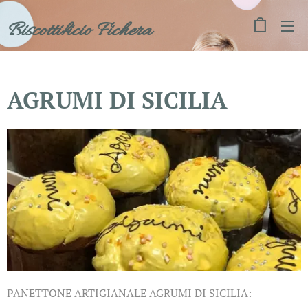
Biscottificio Fichera
AGRUMI DI SICILIA
PANETTONE ARTIGIANALE AGRUMI DI SICILIA: