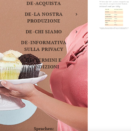
DE-ACQUISTA
DE-LA NOSTRA
PRODUZIONE
DE-CHI SIAMO
DE-INFORMATIVA
SULLA PRIVACY
DE-TERMINI E
CONDIZIONI
Sprachen