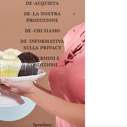
DE-ACQUISTA
DE-LA NOSTRA
PRODUZIONE
DE-CHI SIAMO
DE-INFORMATIVA
SULLA PRIVACY
DE-TERMINI E
CONDIZIONI
Sprachen