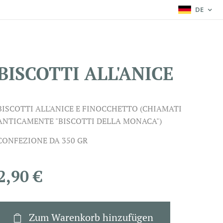
DE
BISCOTTI ALL'ANICE
BISCOTTI ALL'ANICE E FINOCCHETTO (CHIAMATI
ANTICAMENTE "BISCOTTI DELLA MONACA")
CONFEZIONE DA 350 GR
2,90
€
Zum Warenkorb hinzufügen