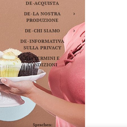
DE-ACQUISTA
DE-LA NOSTRA
PRODUZIONE
DE-CHI SIAMO
DE-INFORMATIVA
SULLA PRIVACY
DE-TERMINI E
CONDIZIONI
Sprachen