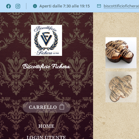
Aperti dalle 7:30 alle 19:15
biscottificioficher
Biscottificio Fichera
CARRELLO
HOME
LOGIN UTENTE