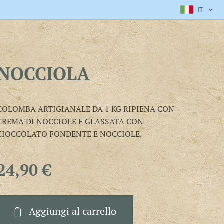
IT
NOCCIOLA
COLOMBA ARTIGIANALE DA 1 KG RIPIENA CON
CREMA DI NOCCIOLE E GLASSATA CON
CIOCCOLATO FONDENTE E NOCCIOLE.
24,90
€
Aggiungi al carrello