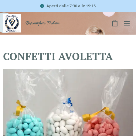
Aperti dalle 7:30 alle 19:15
Biscottificio Fichera
CONFETTI AVOLETTA