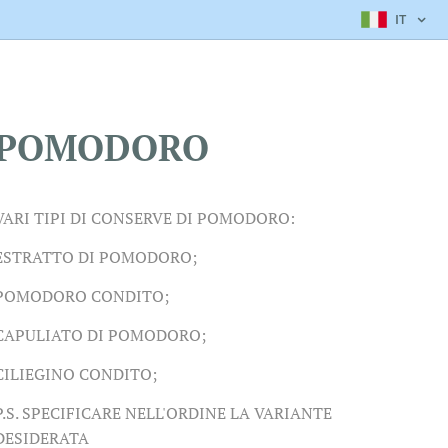
IT
POMODORO
VARI TIPI DI CONSERVE DI POMODORO:
ESTRATTO DI POMODORO;
POMODORO CONDITO;
CAPULIATO DI POMODORO;
CILIEGINO CONDITO;
P.S. SPECIFICARE NELL'ORDINE LA VARIANTE
DESIDERATA