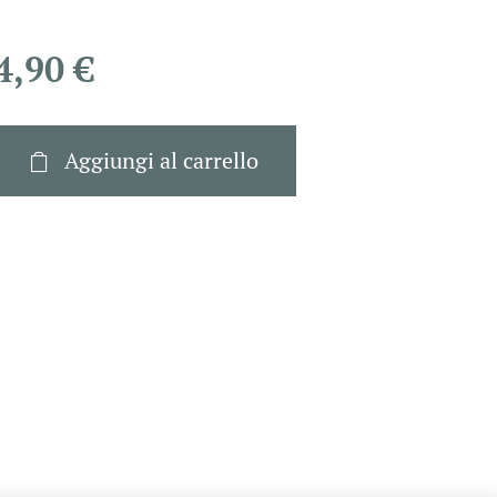
4,90
€
Aggiungi al carrello