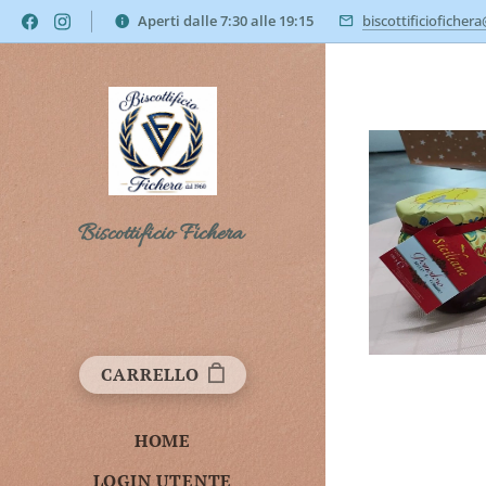
Aperti dalle 7:30 alle 19:15
biscottificioficher
Biscottificio Fichera
CARRELLO
HOME
LOGIN UTENTE