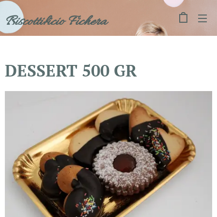
Biscottificio Fichera
DESSERT 500 GR