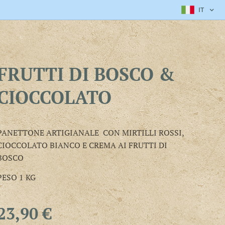
IT
FRUTTI DI BOSCO &
CIOCCOLATO
PANETTONE ARTIGIANALE CON MIRTILLI ROSSI,
CIOCCOLATO BIANCO E CREMA AI FRUTTI DI
BOSCO
PESO 1 KG
23,90
€