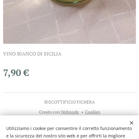
VINO BIANCO DI SICILIA
7,90
€
BISCOTTIFICIO FICHERA
Creato con
Webnode
Cookies
Lingue
Utilizziamo i cookie per consentire il corretto funzionamento
Italiano
English
Español
Deutsch
e la sicurezza del nostro sito web e per offrirti la migliore