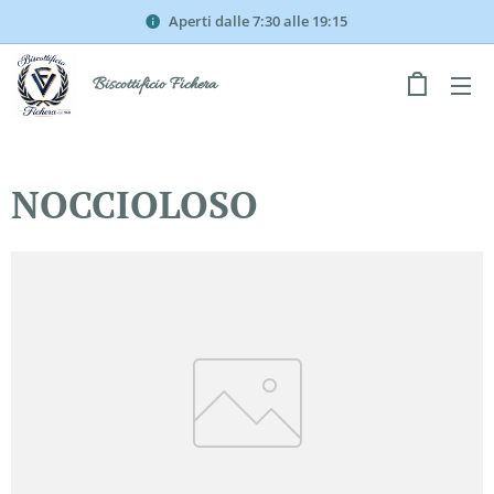
Aperti dalle 7:30 alle 19:15
Biscottificio Fichera
NOCCIOLOSO