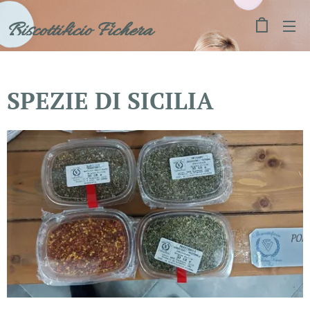
Biscottificio Fichera
SPEZIE DI SICILIA