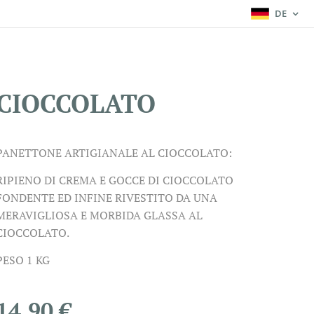
DE
CIOCCOLATO
PANETTONE ARTIGIANALE AL CIOCCOLATO:
RIPIENO DI CREMA E GOCCE DI CIOCCOLATO
FONDENTE ED INFINE RIVESTITO DA UNA
MERAVIGLIOSA E MORBIDA GLASSA AL
CIOCCOLATO.
PESO 1 KG
14,90
€