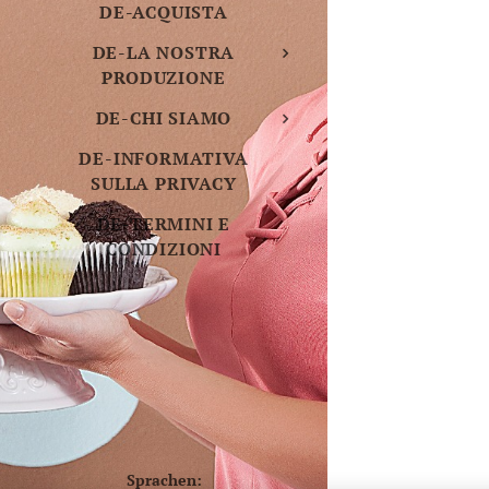
DE-ACQUISTA
DE-LA NOSTRA
PRODUZIONE
DE-CHI SIAMO
DE-INFORMATIVA
SULLA PRIVACY
DE-TERMINI E
CONDIZIONI
Sprachen