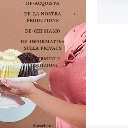
DE-ACQUISTA
DE-LA NOSTRA
PRODUZIONE
DE-CHI SIAMO
DE-INFORMATIVA
SULLA PRIVACY
DE-TERMINI E
CONDIZIONI
Sprachen