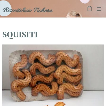
Biscottificio Fichera
SQUISITI