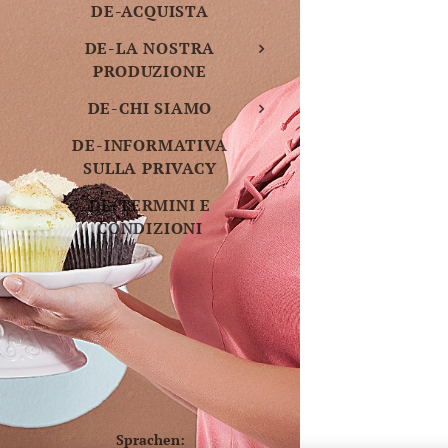
DE-ACQUISTA
DE-LA NOSTRA
PRODUZIONE
DE-CHI SIAMO
DE-INFORMATIVA
SULLA PRIVACY
DE-TERMINI E
CONDIZIONI
Sprachen