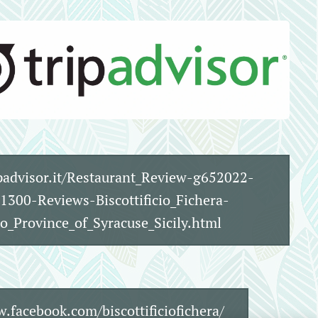
advisor.it/Restaurant_Review-g652022-
1300-Reviews-Biscottificio_Fichera-
o_Province_of_Syracuse_Sicily.html
facebook.com/biscottificiofichera/