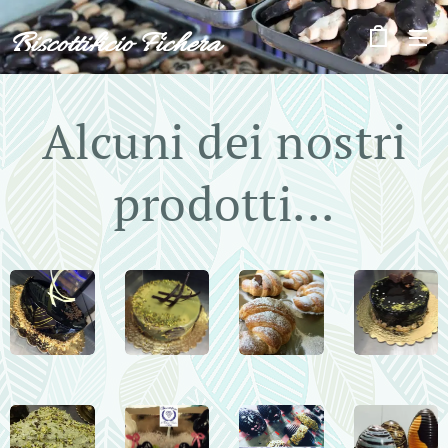
Biscottificio Fichera
Alcuni dei nostri
prodotti...