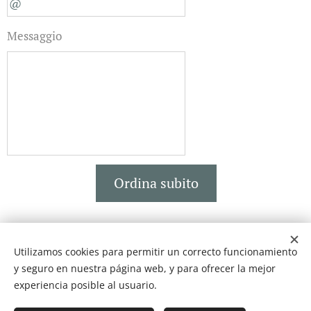
Messaggio
Ordina subito
Utilizamos cookies para permitir un correcto funcionamiento
BISCOTTIFICIO FICHERA
y seguro en nuestra página web, y para ofrecer la mejor
Creato con
Webnode
Cookies
experiencia posible al usuario.
Idiomas