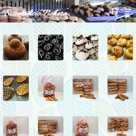
Biscottificio Fichera