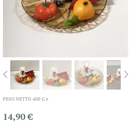
PESO NETTO 400 G e
14,90
€