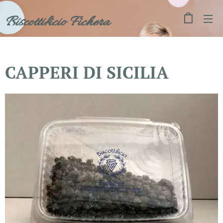
Biscottificio Fichera
CAPPERI DI SICILIA