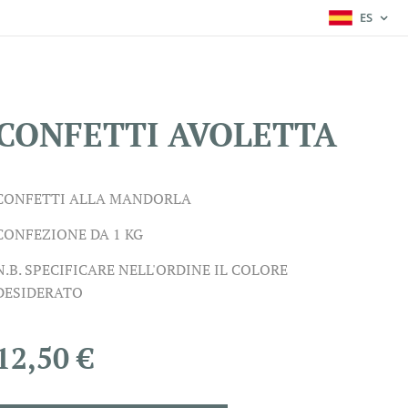
ES
CONFETTI AVOLETTA
CONFETTI ALLA MANDORLA
CONFEZIONE DA 1 KG
N.B. SPECIFICARE NELL'ORDINE IL COLORE
DESIDERATO
12,50
€