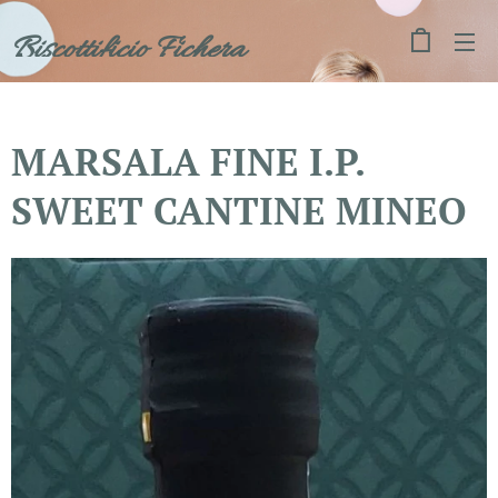
Biscottificio Fichera
MARSALA FINE I.P.
SWEET CANTINE MINEO