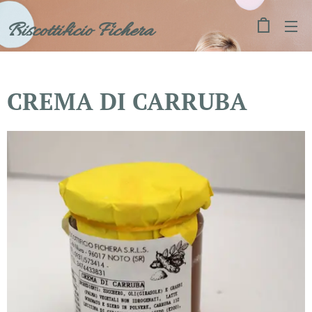
Biscottificio Fichera
CREMA DI CARRUBA