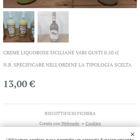
CREME LIQUOROSE SICILIANE VARI GUSTI 0.50 cl
N.B. SPECIFICARE NELL'ORDINE LA TIPOLOGIA SCELTA
13,00
€
BISCOTTIFICIO FICHERA
Creato con
Webnode
Cookies
Idiomas
Utilizamos cookies para permitir un correcto funcionamiento