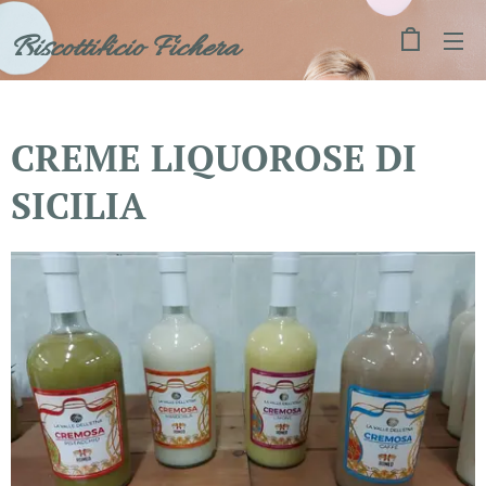
Biscottificio Fichera
CREME LIQUOROSE DI
SICILIA