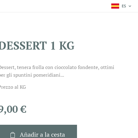
ES
DESSERT 1 KG
Dessert, tenera frolla con cioccolato fondente, ottimi
per gli spuntini pomeridiani...
Prezzo al KG
9,00
€
Añadir a la cesta