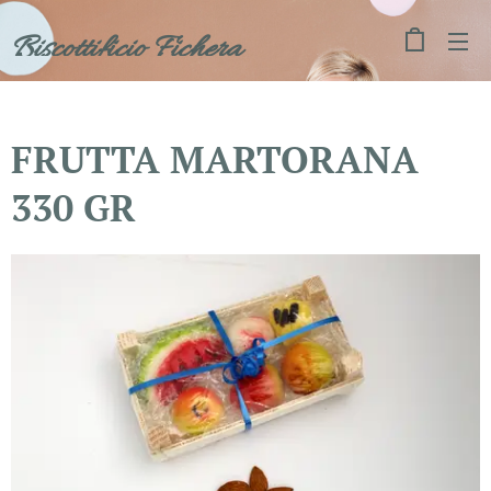
Biscottificio Fichera
FRUTTA MARTORANA
330 GR