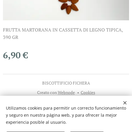
FRUTTA MARTORANA IN CASSETTA DI LEGNO TIPICA,
390 GR
6,90
€
BISCOTTIFICIO FICHERA
Creato con
Webnode
Cookies
Idiomas
Utilizamos cookies para permitir un correcto funcionamiento
Italiano
English
Español
Deutsch
y seguro en nuestra página web, y para ofrecer la mejor
experiencia posible al usuario.