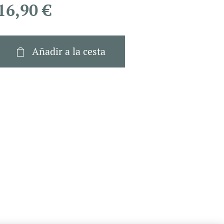
16,90
€
Añadir a la cesta