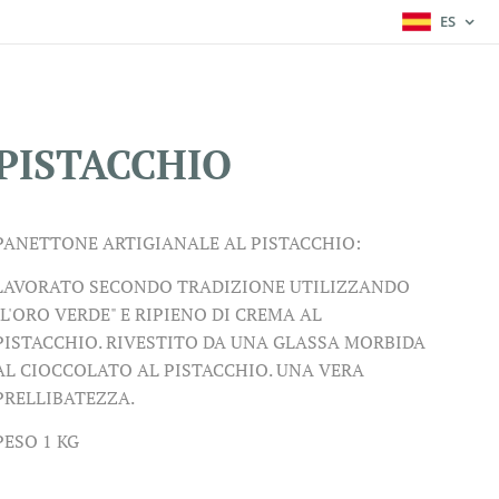
ES
PISTACCHIO
PANETTONE ARTIGIANALE AL PISTACCHIO:
LAVORATO SECONDO TRADIZIONE UTILIZZANDO
"L'ORO VERDE" E RIPIENO DI CREMA AL
PISTACCHIO. RIVESTITO DA UNA GLASSA MORBIDA
AL CIOCCOLATO AL PISTACCHIO. UNA VERA
PRELLIBATEZZA.
PESO 1 KG